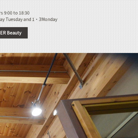
 9:00 to 18:30
day Tuesday and 1・3Monday
ER Beauty