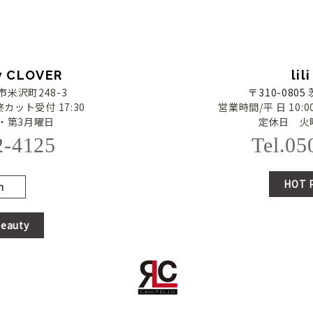
ty CLOVER
lil
市米沢町248-3
〒310-080
終カット受付 17:30
営業時間/平 日 10:00
・第3月曜日
定休日 火
2-4125
Tel.05
HOT 
m
eauty