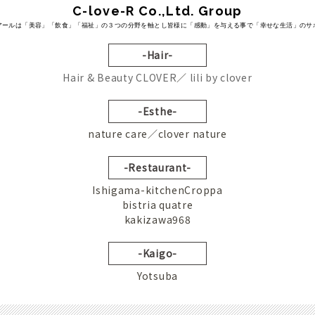
C-love-R Co.,Ltd. Group
アールは「美容」「飲食」「福祉」の３つの分野を軸とし皆様に「感動」を与える事で「幸せな生活」のサ
-Hair-
Hair & Beauty CLOVER
／
lili by clover
-Esthe-
nature care／clover nature
-Restaurant-
Ishigama-kitchenCroppa
bistria quatre
kakizawa968
-Kaigo-
Yotsuba